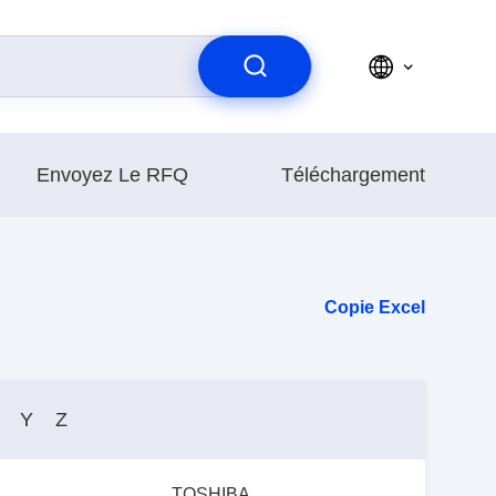
Envoyez Le RFQ
Téléchargement
Copie Excel
Y
Z
TOSHIBA