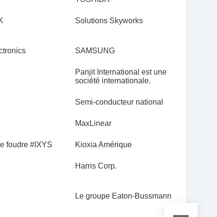
K
Solutions Skyworks
tronics
SAMSUNG
Panjit International est une
société internationale.
Semi-conducteur national
MaxLinear
de foudre #IXYS
Kioxia Amérique
Harris Corp.
Le groupe Eaton-Bussmann