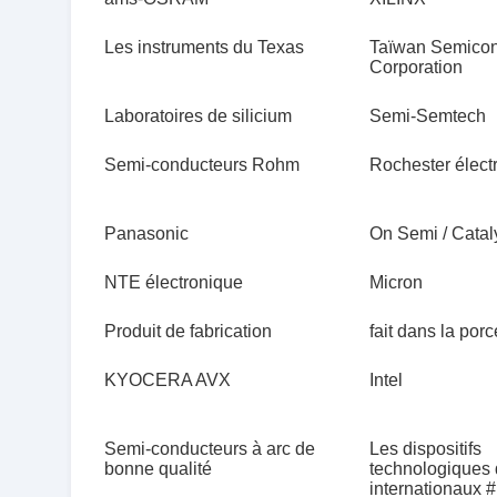
Les instruments du Texas
Taïwan Semicon
Corporation
Laboratoires de silicium
Semi-Semtech
Semi-conducteurs Rohm
Rochester élect
Panasonic
On Semi / Cata
NTE électronique
Micron
Produit de fabrication
fait dans la por
KYOCERA AVX
Intel
Semi-conducteurs à arc de
Les dispositifs
bonne qualité
technologiques 
internationaux 