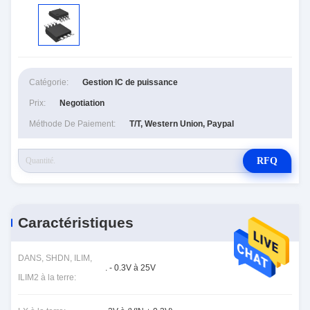
Catégorie:
Gestion IC de puissance
Prix:
Negotiation
Méthode De Paiement:
T/T, Western Union, Paypal
RFQ
Caractéristiques
DANS, SHDN, ILIM,
. - 0.3V à 25V
ILIM2 à la terre: