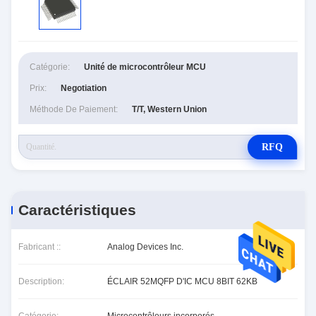
Catégorie:
Unité de microcontrôleur MCU
Prix:
Negotiation
Méthode De Paiement:
T/T, Western Union
RFQ
Caractéristiques
Fabricant ::
Analog Devices Inc.
Description:
ÉCLAIR 52MQFP D'IC MCU 8BIT 62KB