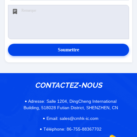
Soumettre
CONTACTEZ-NOUS
Adresse:
Salle 1204, DingCheng International
Building, 518028 Futian District, SHENZHEN, CN
Email:
sales@cmhk-ic.com
Téléphone:
86-755-88367702