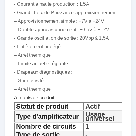
• Courant à haute production : 1.5A
• Grand choix de Puissance-approvisionnement :
– Approvisionnement simple : +7V à +24V
– Double approvisionnement : ±3.5V à ±12V
• Grande oscillation de sortie : 20Vpp à 1.5A
• Entièrement protégé :
– Arrêt thermique
– Limite actuelle réglable
• Drapeaux diagnostiques :
– Surintensité
– Arrêt thermique
Attributs de produit
Statut de produit
Actif
Usage
Type d'amplificateur
universel
Nombre de circuits
1
Type de sortie
-