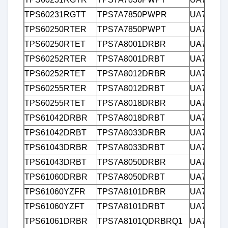
TPS60231RGTT
TPS7A7850PWPR
UA7805C
TPS60250RTER
TPS7A7850PWPT
UA7805C
TPS60250RTET
TPS7A8001DRBR
UA7808C
TPS60252RTER
TPS7A8001DRBT
UA7808C
TPS60252RTET
TPS7A8012DRBR
UA7808C
TPS60255RTER
TPS7A8012DRBT
UA7810C
TPS60255RTET
TPS7A8018DRBR
UA7810C
TPS61042DRBR
TPS7A8018DRBT
UA7812C
TPS61042DRBT
TPS7A8033DRBR
UA7812C
TPS61043DRBR
TPS7A8033DRBT
UA7812C
TPS61043DRBT
TPS7A8050DRBR
UA7815C
TPS61060DRBR
TPS7A8050DRBT
UA7815C
TPS61060YZFR
TPS7A8101DRBR
UA7815C
TPS61060YZFT
TPS7A8101DRBT
UA7824C
TPS61061DRBR
TPS7A8101QDRBRQ1
UA7824C