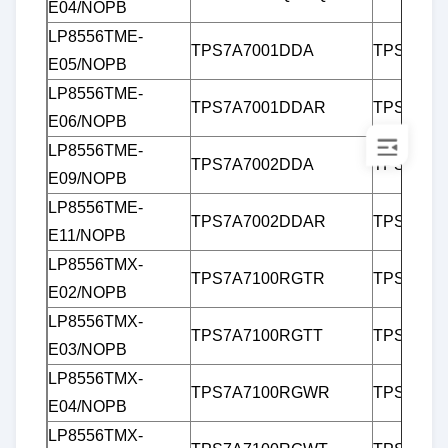
E04/NOPB
LP8556TME-
TPS7A7001DDA
TPS7B86
E05/NOPB
LP8556TME-
TPS7A7001DDAR
TPS7B86
E06/NOPB
LP8556TME-
TPS7A7002DDA
TPS7B86
E09/NOPB
LP8556TME-
TPS7A7002DDAR
TPS7B87
E11/NOPB
LP8556TMX-
TPS7A7100RGTR
TPS7B87
E02/NOPB
LP8556TMX-
TPS7A7100RGTT
TPS7B87
E03/NOPB
LP8556TMX-
TPS7A7100RGWR
TPS7B87
E04/NOPB
LP8556TMX-