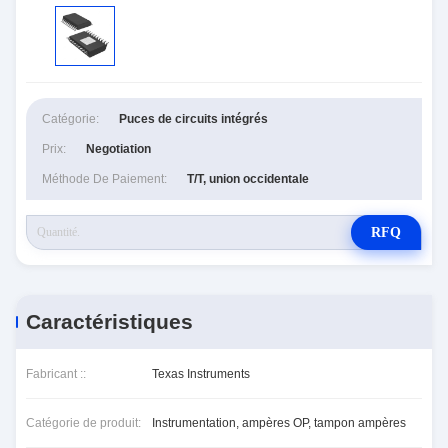
Catégorie:
Puces de circuits intégrés
Prix:
Negotiation
Méthode De Paiement:
T/T, union occidentale
RFQ
Caractéristiques
Fabricant ::
Texas Instruments
Catégorie de produit:
Instrumentation, ampères OP, tampon ampères