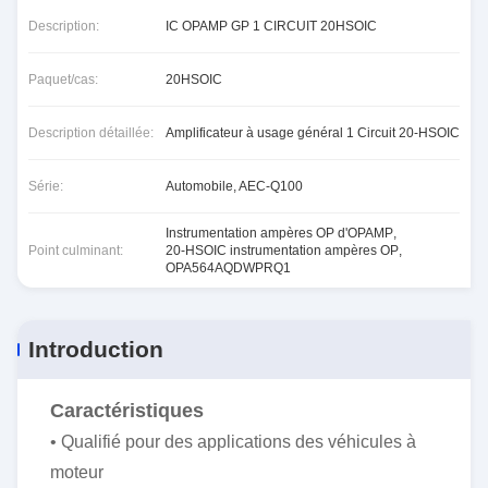
Description:
IC OPAMP GP 1 CIRCUIT 20HSOIC
Paquet/cas:
20HSOIC
Description détaillée:
Amplificateur à usage général 1 Circuit 20-HSOIC
Série:
Automobile, AEC-Q100
Instrumentation ampères OP d'OPAMP
,
Point culminant:
20-HSOIC instrumentation ampères OP
,
OPA564AQDWPRQ1
Introduction
Caractéristiques
• Qualifié pour des applications des véhicules à
moteur