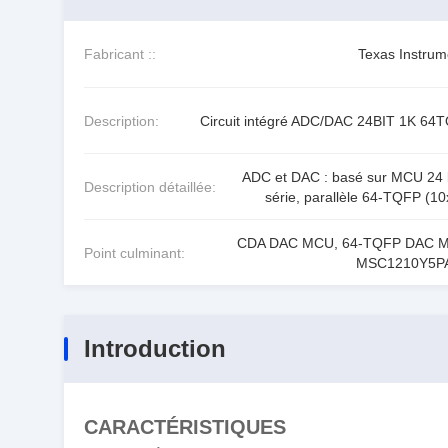
Fabricant ::
Texas Instrum
Description:
Circuit intégré ADC/DAC 24BIT 1K 64
ADC et DAC : basé sur MCU 24 
Description détaillée:
série, parallèle 64-TQFP (10
CDA DAC MCU
,
64-TQFP DAC 
Point culminant:
MSC1210Y5P
Introduction
CARACTÉRISTIQUES