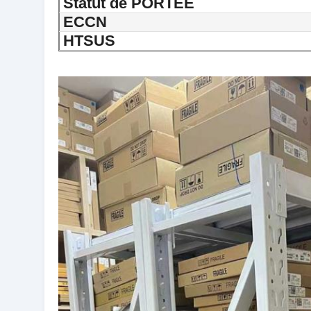
Statut de PORTÉE
ECCN
HTSUS