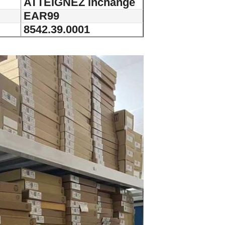
ATTEIGNEZ inchangé
EAR99
8542.39.0001