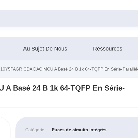
Au Sujet De Nous
Ressources
0Y5PAGR CDA DAC MCU A Basé 24 B 1k 64-TQFP En Série-Parallèle
 Basé 24 B 1k 64-TQFP En Série-
Catégorie:
Puces de circuits intégrés