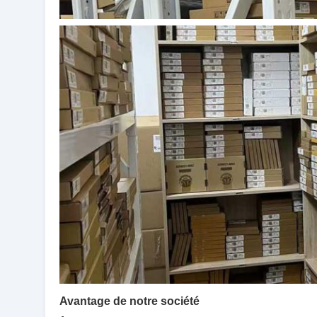
Avantage de notre société