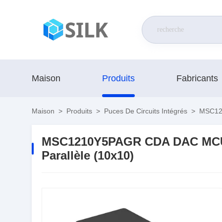
Maison
Produits
Fabricants
Maison
>
Produits
>
Puces De Circuits Intégrés
>
MSC121
MSC1210Y5PAGR CDA DAC MCU A
Parallèle (10x10)