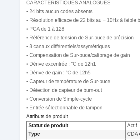
CARACTÉRISTIQUES ANALOGUES
• 24 bits aucun codes absents
• Résolution efficace de 22 bits au − 10Hz à faible b
• PGA de 1 à 128
• Référence de tension de Sur-puce de précision
• 8 canaux différentiels/assymétriques
• Compensation de Sur-puce/calibrage de gain
• Dérive excentrée : °C de 12h1
• Dérive de gain : °C de 12h5
• Capteur de température de Sur-puce
• Détection de capteur de burn-out
• Conversion de Simple-cycle
• Entrée sélectionnable de tampon
Attributs de produit
Statut de produit
Actif
Type
CDA 