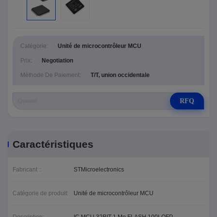
Catégorie:
Unité de microcontrôleur MCU
Prix:
Negotiation
Méthode De Paiement:
T/T, union occidentale
RFQ
Caractéristiques
Fabricant ::
STMicroelectronics
Catégorie de produit:
Unité de microcontrôleur MCU