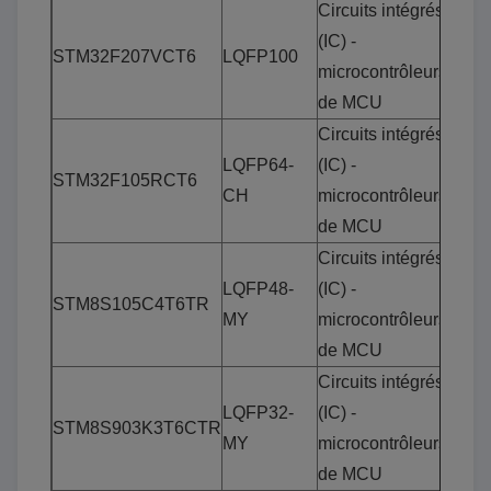
Circuits intégrés
(IC) -
STM32F207VCT6
LQFP100
microcontrôleurs
de MCU
Circuits intégrés
LQFP64-
(IC) -
STM32F105RCT6
CH
microcontrôleurs
de MCU
Circuits intégrés
LQFP48-
(IC) -
STM8S105C4T6TR
MY
microcontrôleurs
de MCU
Circuits intégrés
LQFP32-
(IC) -
STM8S903K3T6CTR
MY
microcontrôleurs
de MCU