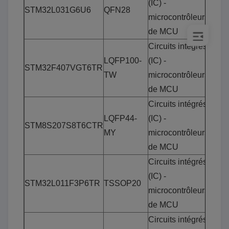
(IC) -
STM32L031G6U6
QFN28
microcontrôleurs
de MCU
Circuits intégrés
LQFP100-
(IC) -
STM32F407VGT6TR
TW
microcontrôleurs
de MCU
Circuits intégrés
LQFP44-
(IC) -
STM8S207S8T6CTR
MY
microcontrôleurs
de MCU
Circuits intégrés
(IC) -
STM32L011F3P6TR
TSSOP20
microcontrôleurs
de MCU
Circuits intégrés