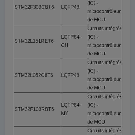
(IC) -
STM32F303CBT6
LQFP48
microcontrôleurs
de MCU
Circuits intégrés
LQFP64-
(IC) -
STM32L151RET6
CH
microcontrôleurs
de MCU
Circuits intégrés
(IC) -
STM32L052C8T6
LQFP48
microcontrôleurs
de MCU
Circuits intégrés
LQFP64-
(IC) -
STM32F103RBT6
MY
microcontrôleurs
de MCU
Circuits intégrés