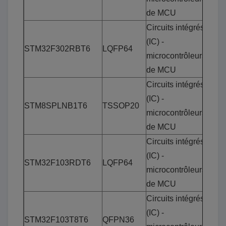
de MCU
Circuits intégrés
(IC) -
STM32F302RBT6
LQFP64
microcontrôleurs
de MCU
Circuits intégrés
(IC) -
STM8SPLNB1T6
TSSOP20
microcontrôleurs
de MCU
Circuits intégrés
(IC) -
STM32F103RDT6
LQFP64
microcontrôleurs
de MCU
Circuits intégrés
(IC) -
STM32F103T8T6
QFPN36