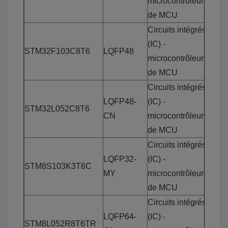
microcontrôleurs
de MCU
Circuits intégrés
(IC) -
STM32F103C8T6
LQFP48
microcontrôleurs
de MCU
Circuits intégrés
LQFP48-
(IC) -
STM32L052C8T6
CN
microcontrôleurs
de MCU
Circuits intégrés
LQFP32-
(IC) -
STM8S103K3T6C
MY
microcontrôleurs
de MCU
Circuits intégrés
LQFP64-
(IC) -
STM8L052R8T6TR