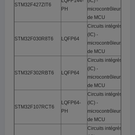
LQFP144-
(IC) -
STM32F427ZIT6
PH
microcontrôleurs
de MCU
Circuits intégrés
(IC) -
STM32F030R8T6
LQFP64
microcontrôleurs
de MCU
Circuits intégrés
(IC) -
STM32F302RBT6
LQFP64
microcontrôleurs
de MCU
Circuits intégrés
LQFP64-
(IC) -
STM32F107RCT6
PH
microcontrôleurs
de MCU
Circuits intégrés