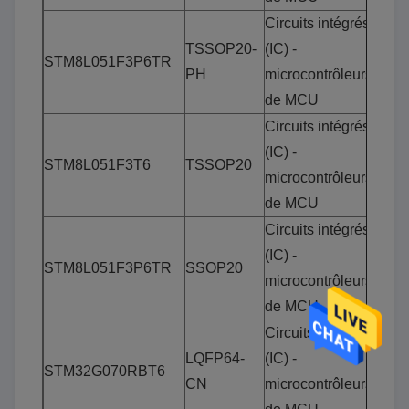
Circuits intégrés
TSSOP20-
(IC) -
STM8L051F3P6TR
PH
microcontrôleurs
de MCU
Circuits intégrés
(IC) -
STM8L051F3T6
TSSOP20
microcontrôleurs
de MCU
Circuits intégrés
(IC) -
STM8L051F3P6TR
SSOP20
microcontrôleurs
de MCU
Circuits intégrés
LQFP64-
(IC) -
STM32G070RBT6
CN
microcontrôleurs