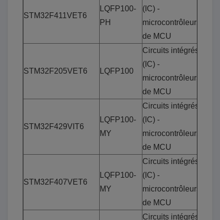
LQFP100-
(IC) -
STM32F411VET6
PH
microcontrôleurs
de MCU
Circuits intégrés
(IC) -
STM32F205VET6
LQFP100
microcontrôleurs
de MCU
Circuits intégrés
LQFP100-
(IC) -
STM32F429VIT6
MY
microcontrôleurs
de MCU
Circuits intégrés
LQFP100-
(IC) -
STM32F407VET6
MY
microcontrôleurs
de MCU
Circuits intégrés