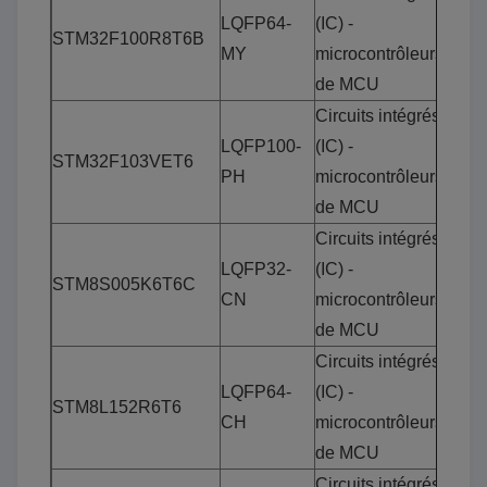
LQFP64-
(IC) -
STM32F100R8T6B
MY
microcontrôleurs
de MCU
Circuits intégrés
LQFP100-
(IC) -
STM32F103VET6
PH
microcontrôleurs
de MCU
Circuits intégrés
LQFP32-
(IC) -
STM8S005K6T6C
CN
microcontrôleurs
de MCU
Circuits intégrés
LQFP64-
(IC) -
STM8L152R6T6
CH
microcontrôleurs
de MCU
Circuits intégrés