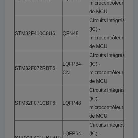
microcontrôleurs
de MCU
Circuits intégrés
(IC) -
STM32F410C8U6
QFN48
microcontrôleurs
de MCU
Circuits intégrés
LQFP64-
(IC) -
STM32F072RBT6
CN
microcontrôleurs
de MCU
Circuits intégrés
(IC) -
STM32F071CBT6
LQFP48
microcontrôleurs
de MCU
Circuits intégrés
LQFP64-
(IC) -
STM32F401RBT6TR