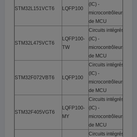
(IC) -
STM32L151VCT6
LQFP100
microcontrôleurs
de MCU
Circuits intégrés
LQFP100-
(IC) -
STM32L475VCT6
TW
microcontrôleurs
de MCU
Circuits intégrés
(IC) -
STM32F072VBT6
LQFP100
microcontrôleurs
de MCU
Circuits intégrés
LQFP100-
(IC) -
STM32F405VGT6
MY
microcontrôleurs
de MCU
Circuits intégrés