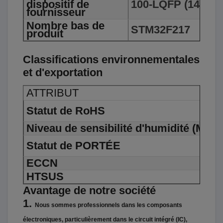
dispositif de
100-LQFP (14x14)
fournisseur
Nombre bas de
STM32F217
produit
Classifications environnementales
et d'exportation
ATTRIBUT
Statut de RoHS
Niveau de sensibilité d'humidité (MSL)
Statut de PORTÉE
ECCN
HTSUS
Avantage de notre société
1.
Nous sommes professionnels dans les composants
électroniques, particulièrement dans le circuit intégré (IC),