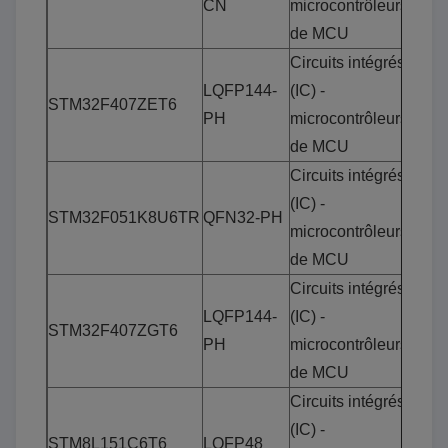
CN
microcontrôleurs
de MCU
Circuits intégrés
LQFP144-
(IC) -
STM32F407ZET6
PH
microcontrôleurs
de MCU
Circuits intégrés
(IC) -
STM32F051K8U6TR
QFN32-PH
microcontrôleurs
de MCU
Circuits intégrés
LQFP144-
(IC) -
STM32F407ZGT6
PH
microcontrôleurs
de MCU
Circuits intégrés
(IC) -
STM8L151C6T6
LQFP48