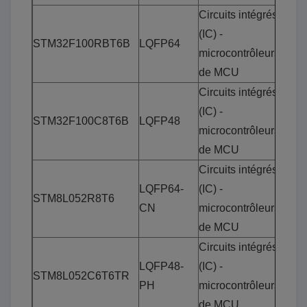
Circuits intégrés
(IC) -
STM32F100RBT6B
LQFP64
microcontrôleurs
de MCU
Circuits intégrés
(IC) -
STM32F100C8T6B
LQFP48
microcontrôleurs
de MCU
Circuits intégrés
LQFP64-
(IC) -
STM8L052R8T6
CN
microcontrôleurs
de MCU
Circuits intégrés
LQFP48-
(IC) -
STM8L052C6T6TR
PH
microcontrôleurs
de MCU