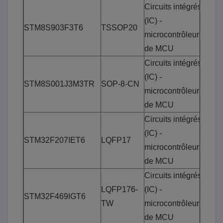
Circuits intégrés
(IC) -
STM8S903F3T6
TSSOP20
microcontrôleurs
de MCU
Circuits intégrés
(IC) -
STM8S001J3M3TR
SOP-8-CN
microcontrôleurs
de MCU
Circuits intégrés
(IC) -
STM32F207IET6
LQFP17
microcontrôleurs
de MCU
Circuits intégrés
LQFP176-
(IC) -
STM32F469IGT6
TW
microcontrôleurs
de MCU