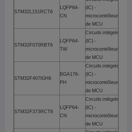
LQFP64-
(IC) -
STM32L151RCT6
CN
microcontrôleurs
de MCU
Circuits intégrés
LQFP64-
(IC) -
STM32F070RBT6
TW
microcontrôleurs
de MCU
Circuits intégrés
BGA176-
(IC) -
STM32F407IGH6
PH
microcontrôleurs
de MCU
Circuits intégrés
LQFP64-
(IC) -
STM32F373RCT6
CN
microcontrôleurs
de MCU