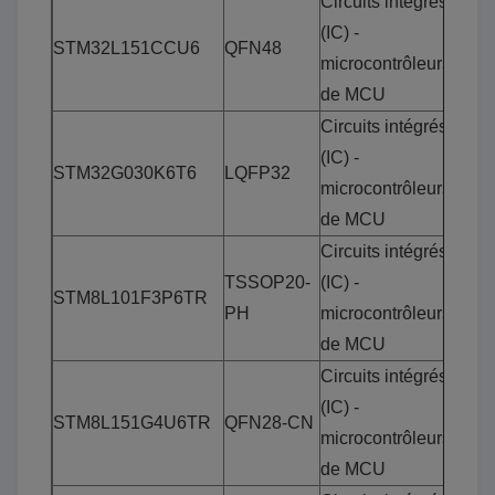
Circuits intégrés
(IC) -
STM32L151CCU6
QFN48
microcontrôleurs
de MCU
Circuits intégrés
(IC) -
STM32G030K6T6
LQFP32
microcontrôleurs
de MCU
Circuits intégrés
TSSOP20-
(IC) -
STM8L101F3P6TR
PH
microcontrôleurs
de MCU
Circuits intégrés
(IC) -
STM8L151G4U6TR
QFN28-CN
microcontrôleurs
de MCU