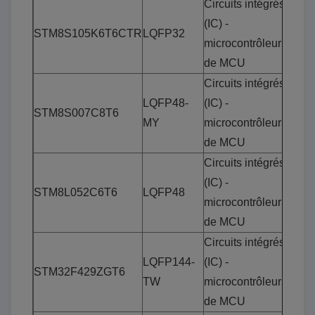
Circuits intégrés
(IC) -
STM8S105K6T6CTR
LQFP32
microcontrôleurs
de MCU
Circuits intégrés
LQFP48-
(IC) -
STM8S007C8T6
MY
microcontrôleurs
de MCU
Circuits intégrés
(IC) -
STM8L052C6T6
LQFP48
microcontrôleurs
de MCU
Circuits intégrés
LQFP144-
(IC) -
STM32F429ZGT6
TW
microcontrôleurs
de MCU