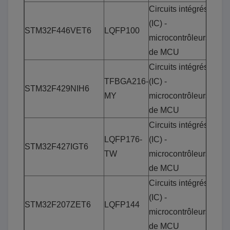
Circuits intégrés
(IC) -
STM32F446VET6
LQFP100
microcontrôleurs
de MCU
Circuits intégrés
TFBGA216-
(IC) -
STM32F429NIH6
MY
microcontrôleurs
de MCU
Circuits intégrés
LQFP176-
(IC) -
STM32F427IGT6
TW
microcontrôleurs
de MCU
Circuits intégrés
(IC) -
STM32F207ZET6
LQFP144
microcontrôleurs
de MCU