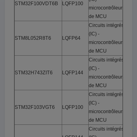
STM32F100VDT6B
LQFP100
microcontrôleurs
de MCU
Circuits intégrés
(IC) -
STM8L052R8T6
LQFP64
microcontrôleurs
de MCU
Circuits intégrés
(IC) -
STM32H743ZIT6
LQFP144
microcontrôleurs
de MCU
Circuits intégrés
(IC) -
STM32F103VGT6
LQFP100
microcontrôleurs
de MCU
Circuits intégrés